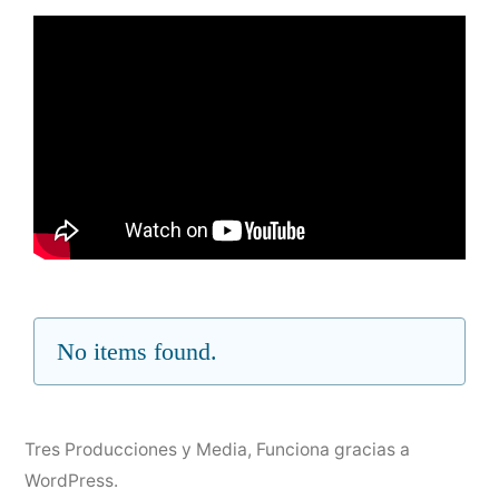
No items found.
Tres Producciones y Media
,
Funciona gracias a
WordPress.