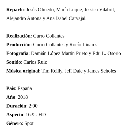
Reparto
: Jesús Olmedo, María Luque, Jessica Vilabril,
Alejandro Antona y Ana Isabel Carvajal.
Realización
: Curro Collantes
Producción
: Curro Collantes y Rocío Linares
Fotografía
: Damián López Martín Prieto y Edu L. Osorio
Sonido
: Carlos Ruiz
Música original
: Tim Reilly, Jeff Dale y James Scholes
Pais
: España
Año
: 2018
Duración
: 2:00
Aspecto
: 16:9 - HD
Género
: Spot