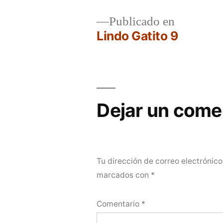
Navegación
Publicado en
Lindo Gatito 9
de
entradas
Dejar un come
Tu dirección de correo electrónico
marcados con
*
Comentario
*