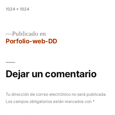
Tamaño
1024 × 1024
completo
Navegación
Publicado en
Porfolio-web-DD
de
entradas
Dejar un comentario
Tu dirección de correo electrónico no será publicada.
Los campos obligatorios están marcados con
*